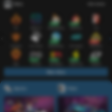
Slots
Lihat semua
Hot
IDNSLOT
PragmaticPlay
Habanero
TTG
Exclusive
Fat Panda
Microgaming
5G Games
Askmeslot
New
PG Soft
Slot Mania
Nolimit City
Playtech
Main Slots
Sports+
Poker