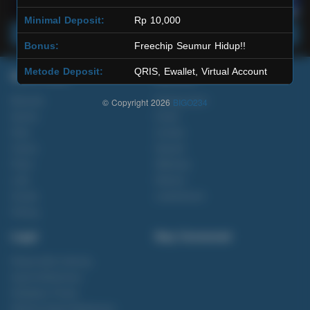
Minimal Deposit:
Rp 10,000
Main Lotto
Main Fishing
Bonus:
Freechip Seumur Hidup!!
Metode Deposit:
QRIS, Ewallet, Virtual Account
Quick Links
BIGO234
Beranda
Tentang Kami
© Copyright 2026
BIGO234
Sports+
Footer
Slots
Contact
Casino
Deposit
Poker
Withdraw
Lotto
Referral
Arcade
Leaderboard
Fishing
Legal
Stay Connected
Responsible Gaming
Syarat &Ketentuan
Kebijakan Privasi
Referral Syarat &Ketentuan