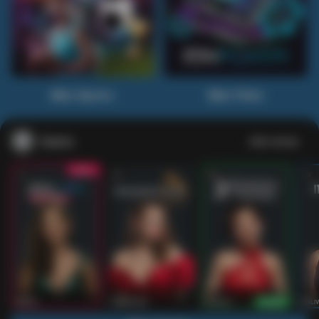
Main Sports+
Main Poker
Casino
Lihat semua
53
201
267
53
IDNLIVE
PragmaticPlay
Evolution
IDNLI