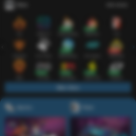
Slots
Lihat semua
Hot
IDNSLOT
PragmaticPlay
Habanero
TTG
Exclusive
Fat Panda
Microgaming
5G Games
Askmeslot
New
PG Soft
Slot Mania
Nolimit City
Playtech
Main Slots
Sports+
Poker