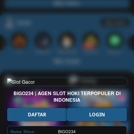
Main Casino
Arcade
Lihat semua
Hot
IDNArcade
PragmaticPlay
Askmeslot
Minigame
Mi
Main Arcade
Lotto
Fishing
BIGO234 | AGEN SLOT HOKI TERPOPULER DI
INDONESIA
DAFTAR
LOGIN
Nama Situs:
BIGO234