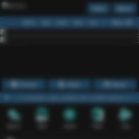
Daftar
Masuk
Menu
Beranda
Sports+
Slots
Casino
Poker
Lotto
Arcade
Fishing
1
2
3
4
5
6
7
8
9
10
11
12
13
14
15
Promosi
Daftar
Masuk
ing memberikan hujan perkalian dan memiliki customer service yang r
Sports+
Slots
Casino
Poker
Lotto