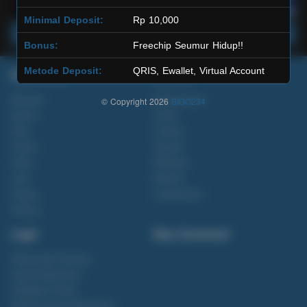
Minimal Deposit:
Rp 10,000
Main Lotto
Main Fishing
Bonus:
Freechip Seumur Hidup!!
Metode Deposit:
QRIS, Ewallet, Virtual Account
Quick Links
BIGO234
Beranda
Tentang Kami
© Copyright 2026
BIGO234
Sports+
Footer
Slots
Contact
Casino
Deposit
Poker
Withdraw
Lotto
Referral
Arcade
Leaderboard
Fishing
Legal
Stay Connected
Responsible Gaming
Syarat &Ketentuan
Kebijakan Privasi
Referral Syarat &Ketentuan