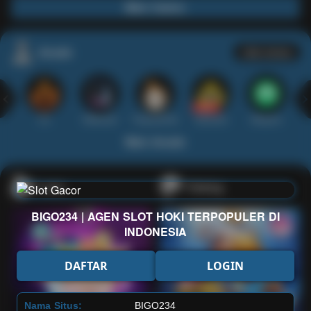
Main Casino
Arcade
Lihat semua
Hot
IDNArcade
PragmaticPlay
Askmeslot
Minigame
Mi
Main Arcade
Lotto
Fishing
BIGO234 | AGEN SLOT HOKI TERPOPULER DI
INDONESIA
DAFTAR
LOGIN
Nama Situs:
BIGO234