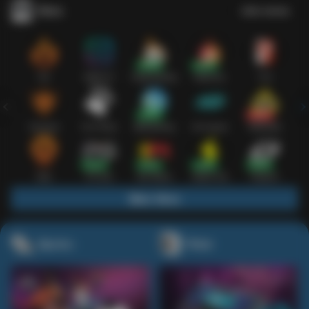
Slots
Lihat semua
Hot
IDNSLOT
PragmaticPlay
Habanero
TTG
Exclusive
Fat Panda
Microgaming
5G Games
Askmeslot
New
PG Soft
Slot Mania
Nolimit City
Playtech
Main Slots
Sports+
Poker