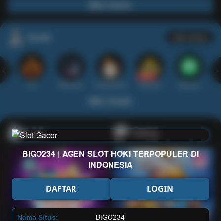
Main Casino
Arcade
Lihat semua
Hot
IDNArcade
PragmaticPlay
Askmeslot
Minigame
Mi
Main Arcade
Lotto
Fishing
BIGO234 | AGEN SLOT HOKI TERPOPULER DI
INDONESIA
DAFTAR
LOGIN
Nama Situs:
BIGO234