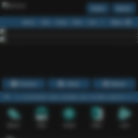
Daftar
Masuk
Menu
Beranda
Sports+
Slots
Casino
Poker
Lotto
Arcade
Fishing
1
2
3
4
5
6
7
8
9
10
11
12
13
14
15
Promosi
Daftar
Masuk
ing memberikan hujan perkalian dan memiliki customer service yang r
Sports+
Slots
Casino
Poker
Lotto