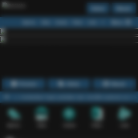
Daftar
Masuk
Menu
Beranda
Sports+
Slots
Casino
Poker
Lotto
Arcade
Fishing
1
2
3
4
5
6
7
8
9
10
11
12
13
14
15
Promosi
Daftar
Masuk
g memberikan hujan perkalian dan memiliki customer service yang ram
Sports+
Slots
Casino
Poker
Lotto