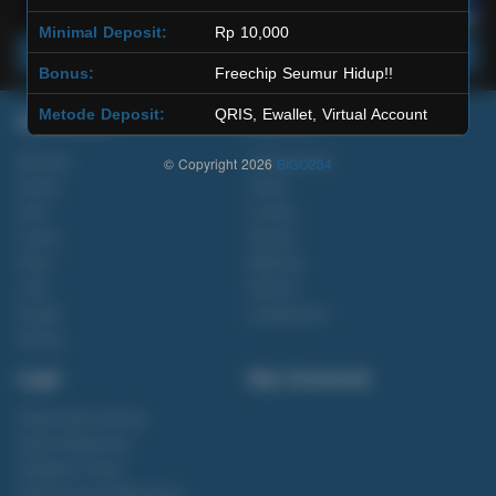
Minimal Deposit:
Rp 10,000
Main Lotto
Main Fishing
Bonus:
Freechip Seumur Hidup!!
Metode Deposit:
QRIS, Ewallet, Virtual Account
Quick Links
BIGO234
Beranda
Tentang Kami
© Copyright 2026
BIGO234
Sports+
Footer
Slots
Contact
Casino
Deposit
Poker
Withdraw
Lotto
Referral
Arcade
Leaderboard
Fishing
Legal
Stay Connected
Responsible Gaming
Syarat &Ketentuan
Kebijakan Privasi
Referral Syarat &Ketentuan