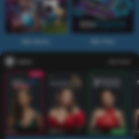
Main Sports+
Main Poker
Casino
Lihat semua
53
201
267
53
IDNLIVE
PragmaticPlay
Evolution
IDNLI