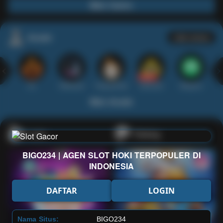
Main Casino
Arcade
Lihat semua
Hot
IDNArcade
PragmaticPlay
Askmeslot
Minigame
Mi
Main Arcade
Lotto
Fishing
BIGO234 | AGEN SLOT HOKI TERPOPULER DI
INDONESIA
DAFTAR
LOGIN
Nama Situs:
BIGO234