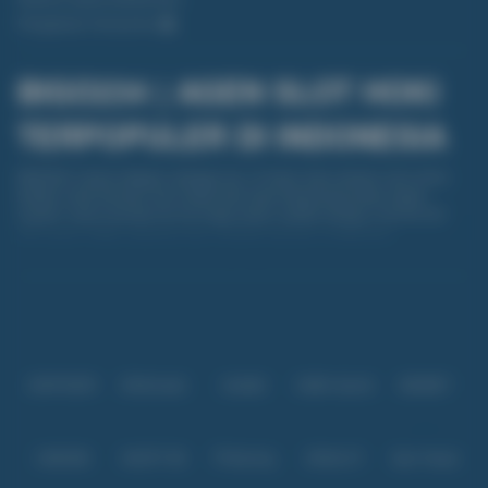
Pengaduan Konsumen
BIGO234 | AGEN SLOT HOKI
TERPOPULER DI INDONESIA
BIGO234 masuk kategori sebagai top 10 besar situs pelopor slot online
terbaik untuk bermain slot modal kecil bisa berpeluang besar dapat
maxwin. karna winrate rtp live tinggi selalu update dengan minimal bet
200 perak. Daftar sekarang dan mulailah bermain di BIGO234.
Baca lebih
Partner
IDNPOKER
IDNArcade
UboBet
SABA Sports
SBOBET
CMD368
NSOFT 88
TFGaming
IDNSLOT
Spin Royal