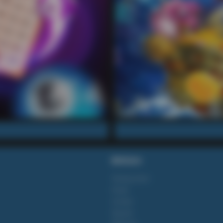
BIGO234
Tentang Kami
Footer
Contact
Deposit