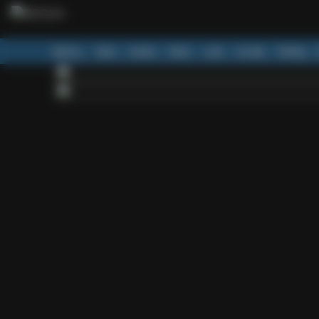
Beranda
Sports+
Slots
Casino
Poker
Lotto
Arcade
Fishing