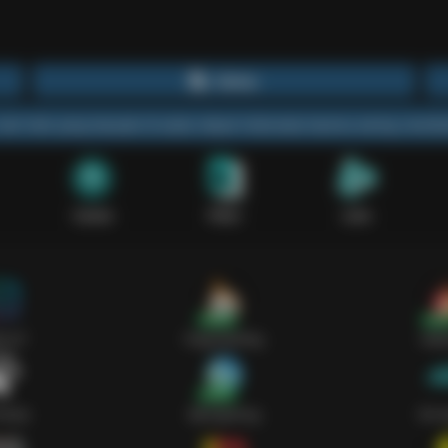
Daftar
i rakyat Indonesia karena sering memberikan hujan perkalian dan mem
Casino
Poker
Lotto
SLOT
PragmaticPlay
Haba
Panda
Microgaming
5G G