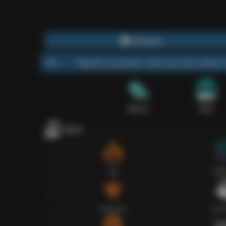
Promosi
4 merupakan salah satu situs pelopor slot hoki yang banyak di suka
Sports+
Slots
Slots
Hot
IDN
Exclusive
Fat 