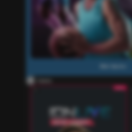
Main Sports+
Casino
53