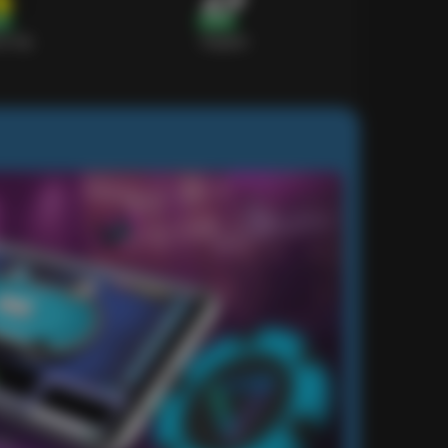
t City
Playtech
C