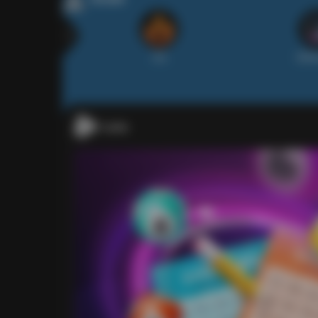
Hot
IDNA
Lotto