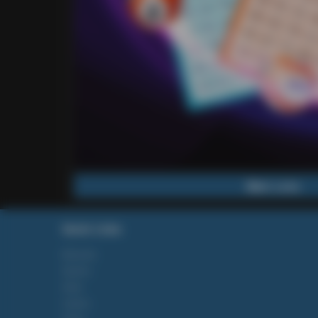
Main Lotto
Quick Links
Beranda
Sports+
Slots
Casino