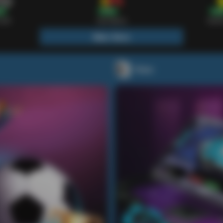
Soft
Slot Mania
Nolimi
Main Slots
Poker