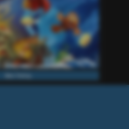
Main Fishing