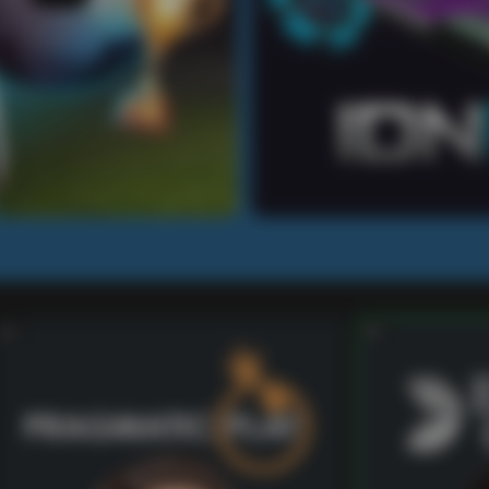
201
267