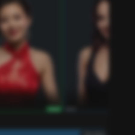
IDNLIVE
Lihat semua