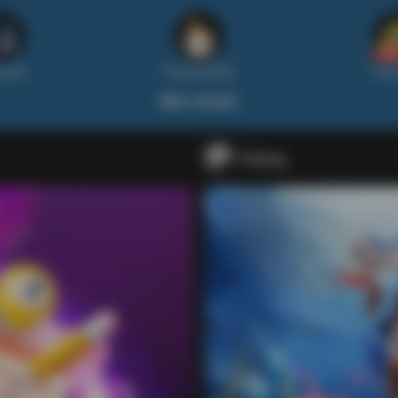
rcade
PragmaticPlay
Askm
Main Arcade
Fishing