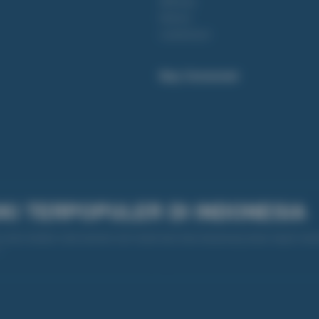
Withdraw
Referral
Leaderboard
Stay Connected
OKI TERPOPULER DI INDONESIA
online terbaik untuk bermain slot modal kecil bisa berpeluang besar dapat maxwi
4.
Baca lebih
Partner