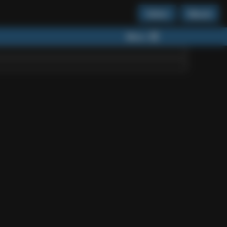
Daftar
Masuk
Menu