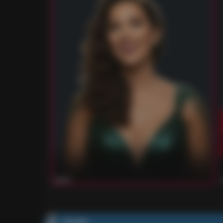
IDNLIVE
Arcade