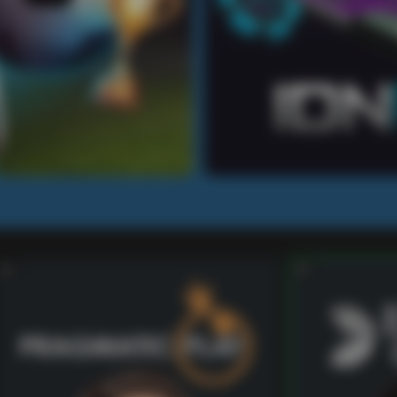
201
267