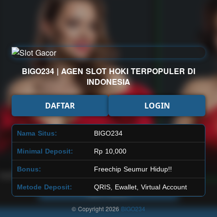
BIGO234 | AGEN SLOT HOKI TERPOPULER DI
INDONESIA
DAFTAR
LOGIN
Nama Situs:
BIGO234
Minimal Deposit:
Rp 10,000
Bonus:
Freechip Seumur Hidup!!
PragmaticPlay
Evolution
Metode Deposit:
QRIS, Ewallet, Virtual Account
Main Casino
© Copyright 2026
BIGO234