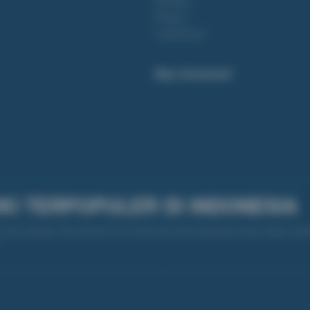
Withdraw
Referral
Leaderboard
Stay Connected
OKI TERPOPULER DI INDONESIA
online terbaik untuk bermain slot modal kecil bisa berpeluang besar dapat maxwi
4.
Baca lebih
Partner