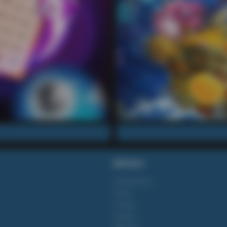
BIGO234
Tentang Kami
Footer
Contact
Deposit