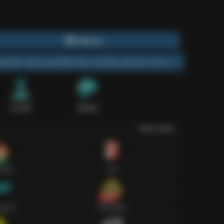
Masuk
miliki customer service yang ramah.
Arcade
Fishing
Lihat semua
nero
TTG
Play
ames
Askmeslot
Liv