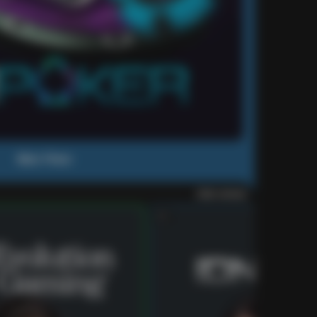
Main Poker
Lihat semua
53