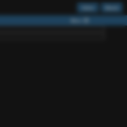
Daftar
Masuk
Menu