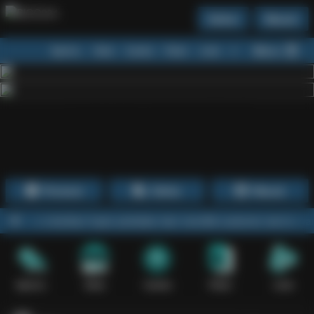
Daftar
Masuk
Menu
Beranda
Sports+
Slots
Casino
Poker
Lotto
Arcade
Fishing
1
2
3
4
5
6
7
8
9
10
11
12
13
14
15
Promosi
Daftar
Masuk
emberikan hujan perkalian dan memiliki customer service yang ramah.
Sports+
Slots
Casino
Poker
Lotto