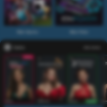
Main Sports+
Main Poker
Casino
Lihat semua
53
201
267
53
IDNLIVE
PragmaticPlay
Evolution
IDNLI