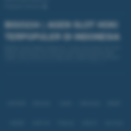
Pengaduan Konsumen
BIGO234 | AGEN SLOT HOKI
TERPOPULER DI INDONESIA
BIGO234 masuk kategori sebagai top 10 besar situs pelopor slot online
terbaik untuk bermain slot modal kecil bisa berpeluang besar dapat
maxwin. karna winrate rtp live tinggi selalu update dengan minimal bet
200 perak. Daftar sekarang dan mulailah bermain di BIGO234.
Baca lebih
Partner
IDNPOKER
IDNArcade
UboBet
SABA Sports
SBOBET
CMD368
NSOFT 88
TFGaming
IDNSLOT
Spin Royal