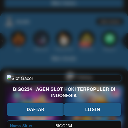
Main Casino
Arcade
Lihat semua
Hot
IDNArcade
PragmaticPlay
Askmeslot
Minigame
Mi
Main Arcade
Lotto
Fishing
BIGO234 | AGEN SLOT HOKI TERPOPULER DI
INDONESIA
DAFTAR
LOGIN
Nama Situs:
BIGO234