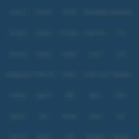
Level Up
Fat Panda
PG Soft
PragmaticPlay
Microgaming
Slot Mania
Habanero
5G Games
Nolimit City
TTG
Askmeslot
Playtech
PlayStar
Live22
CQ9
Spadegaming
PP 98% RTP
FastSpin
Penguin King
SimplePlay
Booming
Yggdrasil
GMW
BigPot
Reevo
Bgaming
BNG
RedTiger
NetEnt
BTG
Play'n Go
Apparat
Nsoft
Minigame
Evolution