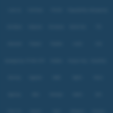
Level Up
Fat Panda
PG Soft
PragmaticPlay
Microgaming
Slot Mania
Habanero
5G Games
Nolimit City
TTG
Askmeslot
Playtech
PlayStar
Live22
CQ9
Spadegaming
PP 98% RTP
FastSpin
Penguin King
SimplePlay
Booming
Yggdrasil
GMW
BigPot
Reevo
Bgaming
BNG
RedTiger
NetEnt
BTG
Play'n Go
Apparat
Nsoft
Minigame
Evolution