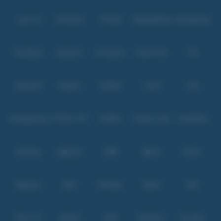
Level Up
Fat Panda
PG Soft
PragmaticPlay
Microgaming
Slot Mania
Habanero
5G Games
Nolimit City
TTG
Askmeslot
Playtech
PlayStar
Live22
CQ9
Spadegaming
PP 98% RTP
FastSpin
Penguin King
SimplePlay
Booming
Yggdrasil
GMW
BigPot
Reevo
Bgaming
BNG
RedTiger
NetEnt
BTG
Play'n Go
Apparat
Nsoft
Minigame
Evolution