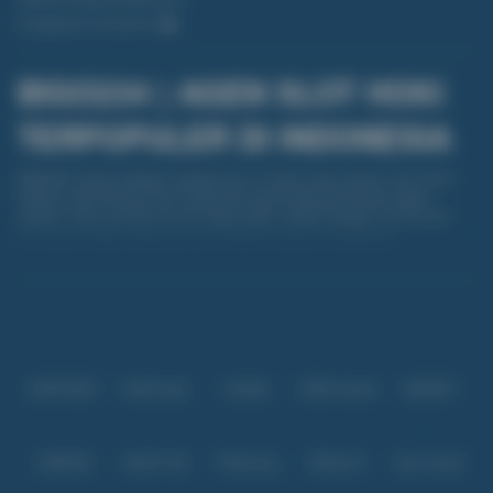
Pengaduan Konsumen
BIGO234 | AGEN SLOT HOKI
TERPOPULER DI INDONESIA
BIGO234 masuk kategori sebagai top 10 besar situs pelopor slot online
terbaik untuk bermain slot modal kecil bisa berpeluang besar dapat
maxwin. karna winrate rtp live tinggi selalu update dengan minimal bet
200 perak. Daftar sekarang dan mulailah bermain di BIGO234.
Baca lebih
Partner
IDNPOKER
IDNArcade
UboBet
SABA Sports
SBOBET
CMD368
NSOFT 88
TFGaming
IDNSLOT
Spin Royal